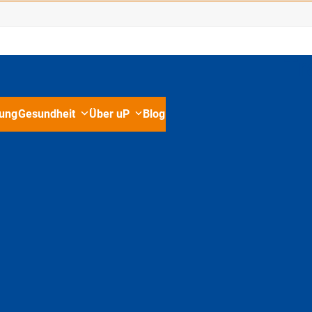
Tr
ung
Gesundheit
Über uP
Blog