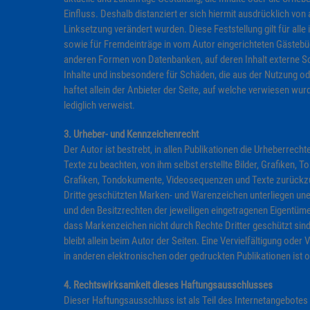
Einfluss. Deshalb distanziert er sich hiermit ausdrücklich von a
Linksetzung verändert wurden. Diese Feststellung gilt für all
sowie für Fremdeinträge in vom Autor eingerichteten Gästebüc
anderen Formen von Datenbanken, auf deren Inhalt externe Schr
Inhalte und insbesondere für Schäden, die aus der Nutzung o
haftet allein der Anbieter der Seite, auf welche verwiesen wurd
lediglich verweist.
3. Urheber- und Kennzeichenrecht
Der Autor ist bestrebt, in allen Publikationen die Urheberre
Texte zu beachten, von ihm selbst erstellte Bilder, Grafiken,
Grafiken, Tondokumente, Videosequenzen und Texte zurückzug
Dritte geschützten Marken- und Warenzeichen unterliegen un
und den Besitzrechten der jeweiligen eingetragenen Eigentümer
dass Markenzeichen nicht durch Rechte Dritter geschützt sind!
bleibt allein beim Autor der Seiten. Eine Vervielfältigung o
in anderen elektronischen oder gedruckten Publikationen ist 
4. Rechtswirksamkeit dieses Haftungsausschlusses
Dieser Haftungsausschluss ist als Teil des Internetangebotes