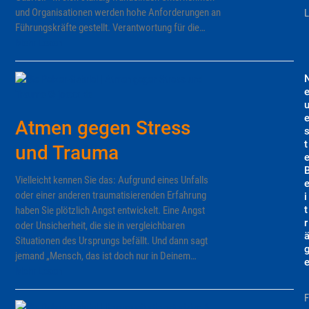
und Organisationen werden hohe Anforderungen an
L
Führungskräfte gestellt. Verantwortung für die…
Mehr Lesen
Atmen gegen Stress
t
und Trauma
Vielleicht kennen Sie das: Aufgrund eines Unfalls
oder einer anderen traumatisierenden Erfahrung
i
t
haben Sie plötzlich Angst entwickelt. Eine Angst
r
oder Unsicherheit, die sie in vergleichbaren
Situationen des Ursprungs befällt. Und dann sagt
jemand „Mensch, das ist doch nur in Deinem…
Mehr Lesen
F